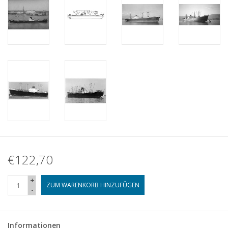
€122,70
+
ZUM WARENKORB HINZUFÜGEN
-
Informationen