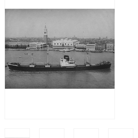
Zeitschriften
Neue Zeichnungen
NEUE ZEITSCHRIFTEN
ABONNEMENT DER
MODELLBAUER
Baubeschreibungen