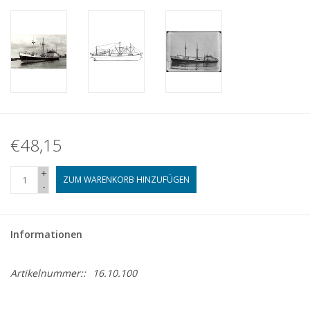
€48,15
+
ZUM WARENKORB HINZUFÜGEN
-
Informationen
Artikelnummer::
16.10.100