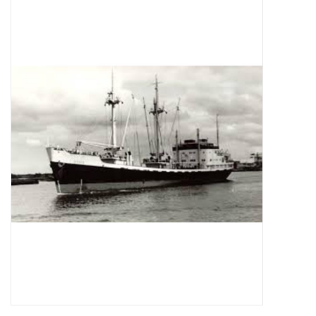
Zeitschriften
Neue Zeichnungen
NEUE ZEITSCHRIFTEN
ABONNEMENT DER
MODELLBAUER
Baubeschreibungen