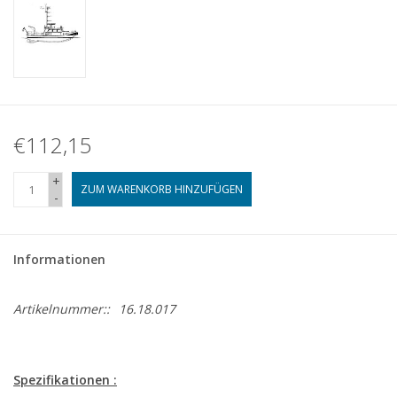
€112,15
+
ZUM WARENKORB HINZUFÜGEN
-
Informationen
Artikelnummer::
16.18.017
Spezifikationen :