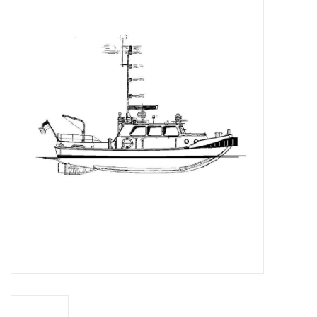
Zeitschriften
Neue Zeichnungen
NEUE ZEITSCHRIFTEN
ABONNEMENT DER
MODELLBAUER
Baubeschreibungen