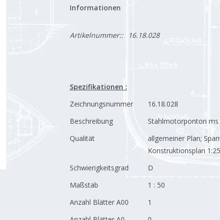
Informationen
Artikelnummer::
16.18.028
Spezifikationen :
Zeichnungsnummer
16.18.028
Beschreibung
Stahlmotorponton ms 
Qualität
allgemeiner Plan; Span
Konstruktionsplan 1:2
Schwierigkeitsgrad
D
Maßstab
1 : 50
Anzahl Blätter A00
1
Anzahl Blätter A0
0