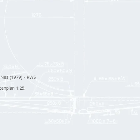
Nes (1979) - RWS
tenplan 1:25;
5