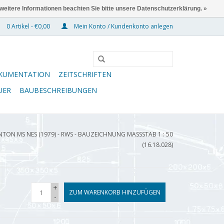
 weitere Informationen beachten Sie bitte unsere Datenschutzerklärung. »
0 Artikel - €0,00
Mein Konto / Kundenkonto anlegen
KUMENTATION
ZEITSCHRIFTEN
UER
BAUBESCHREIBUNGEN
N MS NES (1979) - RWS - BAUZEICHNUNG MASSSTAB 1 : 50 (
16.18.028)
+
ZUM WARENKORB HINZUFÜGEN
-