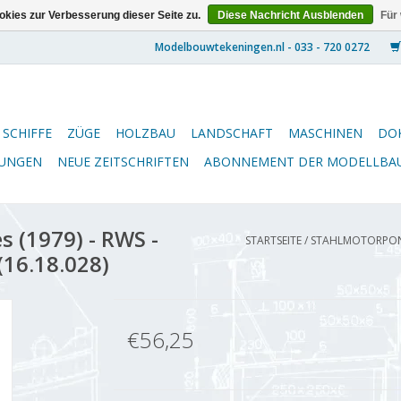
kies zur Verbesserung dieser Seite zu.
Diese Nachricht Ausblenden
Für
SCHIFFE
ZÜGE
HOLZBAU
LANDSCHAFT
MASCHINEN
DO
NUNGEN
NEUE ZEITSCHRIFTEN
ABONNEMENT DER MODELLBA
 (1979) - RWS -
STARTSEITE
/
STAHLMOTORPONTO
(16.18.028)
€56,25