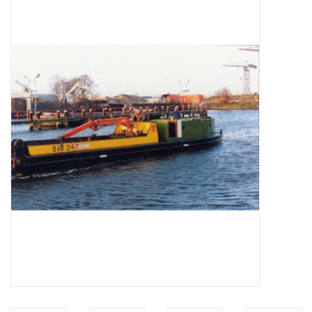
Zeitschriften
Neue Zeichnungen
NEUE ZEITSCHRIFTEN
ABONNEMENT DER
MODELLBAUER
Baubeschreibungen