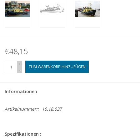
€48,15
+
ZUM WARENKORB HINZUFÜGEN
-
Informationen
Artikelnummer::
16.18.037
Spezifikationen :