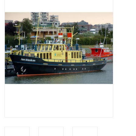
Zeitschriften
Neue Zeichnungen
NEUE ZEITSCHRIFTEN
ABONNEMENT DER
MODELLBAUER
Baubeschreibungen