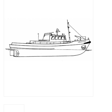
Zeitschriften
Neue Zeichnungen
NEUE ZEITSCHRIFTEN
ABONNEMENT DER
MODELLBAUER
Baubeschreibungen