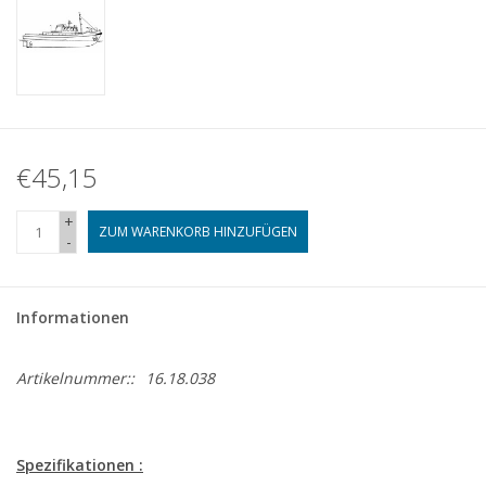
€45,15
+
ZUM WARENKORB HINZUFÜGEN
-
Informationen
Artikelnummer::
16.18.038
Spezifikationen :