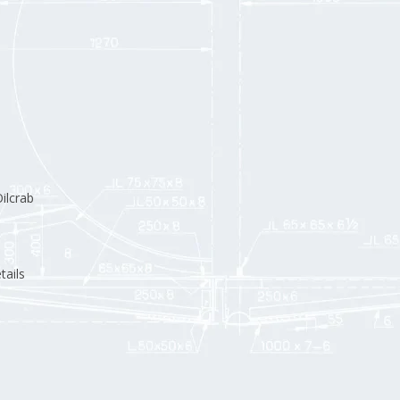
ilcrab
tails