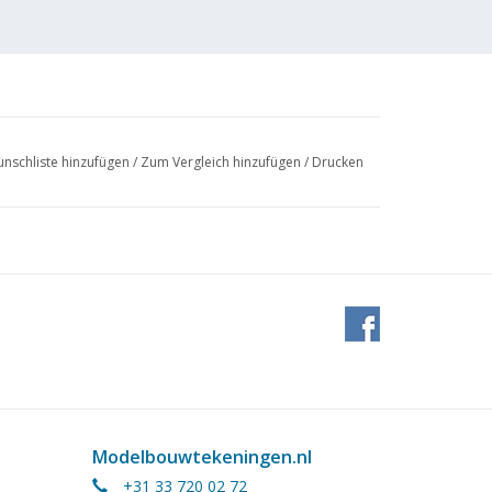
nschliste hinzufügen
/
Zum Vergleich hinzufügen
/
Drucken
Modelbouwtekeningen.nl
+31 33 720 02 72