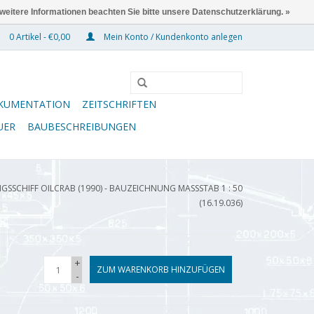
 weitere Informationen beachten Sie bitte unsere Datenschutzerklärung. »
0 Artikel - €0,00
Mein Konto / Kundenkonto anlegen
KUMENTATION
ZEITSCHRIFTEN
UER
BAUBESCHREIBUNGEN
SCHIFF OILCRAB (1990) - BAUZEICHNUNG MASSSTAB 1 : 50 (
16.19.036)
+
ZUM WARENKORB HINZUFÜGEN
-