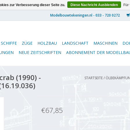
kies zur Verbesserung dieser Seite zu.
Diese Nachricht Ausblenden
Für
SCHIFFE
ZÜGE
HOLZBAU
LANDSCHAFT
MASCHINEN
DO
NUNGEN
NEUE ZEITSCHRIFTEN
ABONNEMENT DER MODELLBA
rab (1990) -
STARTSEITE
/
ÖLBEKÄMPFUNGS
(16.19.036)
€67,85