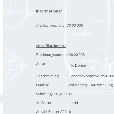
Informationen
Artikelnummer::
20.00.008
Spezifikationen :
Zeichnungsnummer
20.00.008
Autor
A. Donker
Beschreibung
Tenderlokomotive NS 6300 -
Qualität
vollständige Bauzeichnung, s
Schwierigkeitsgrad
D
Maßstab
1 : 44
Anzahl Blätter A00
0