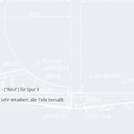
 ("Beul") für Spur 0
ehr detailliert; alle Teile bemaßt