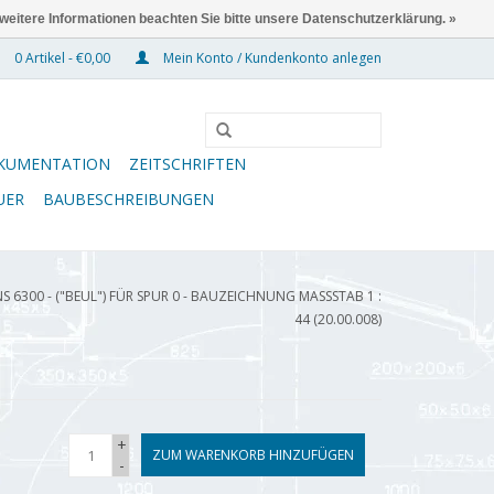
 weitere Informationen beachten Sie bitte unsere Datenschutzerklärung. »
0 Artikel - €0,00
Mein Konto / Kundenkonto anlegen
KUMENTATION
ZEITSCHRIFTEN
UER
BAUBESCHREIBUNGEN
6300 - ("BEUL") FÜR SPUR 0 - BAUZEICHNUNG MASSSTAB 1 : 4
4 (20.00.008)
+
ZUM WARENKORB HINZUFÜGEN
-