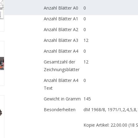
Anzahl Blätter A0
0
Anzahl Blätter A1
0
Anzahl Blätter A2
0
Anzahl Blätter A3
12
Anzahl Blätter A4
0
Gesamtzahl der
12
Zeichnungsblätter
Anzahl Blätter A4
0
Text
Gewicht in Gramm
145
Besonderheiten
dM 1968/8, 1971/1,2,4,5,8,
Kopie Artikel: 22.00.00 (18 S