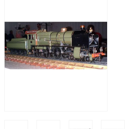
Zeitschriften
Neue Zeichnungen
NEUE ZEITSCHRIFTEN
ABONNEMENT DER
MODELLBAUER
Baubeschreibungen