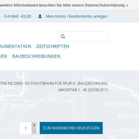
 weitere Informationen beachten Sie bitte unsere Datenschutzerklärung. »
0 Artikel - €0,00
Mein Konto / Kundenkonto anlegen
KUMENTATION
ZEITSCHRIFTEN
UER
BAUBESCHREIBUNGEN
VE NS 2900 - EX STAATSBAHN FÜR SPUR 0 - BAUZEICHNUNG
MASSSTAB 1 : 45 (20.00.011)
+
ZUM WARENKORB HINZUFÜGEN
-