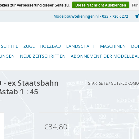
kies zur Verbesserung dieser Seite zu.
Diese Nachricht Ausblenden
Für
SCHIFFE
ZÜGE
HOLZBAU
LANDSCHAFT
MASCHINEN
DO
NUNGEN
NEUE ZEITSCHRIFTEN
ABONNEMENT DER MODELLBA
 - ex Staatsbahn
STARTSEITE
/
GÜTERLOKOMOTI
stab 1 : 45
€34,80