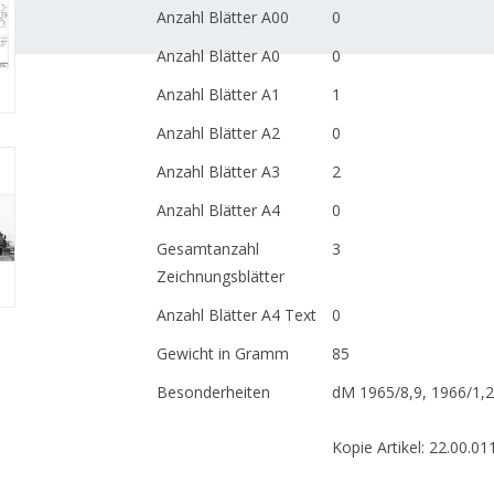
Anzahl Blätter A00
0
Anzahl Blätter A0
0
Anzahl Blätter A1
1
Anzahl Blätter A2
0
Anzahl Blätter A3
2
Anzahl Blätter A4
0
Gesamtanzahl
3
Zeichnungsblätter
Anzahl Blätter A4 Text
0
Gewicht in Gramm
85
Besonderheiten
dM 1965/8,9, 1966/1,2
Kopie Artikel: 22.00.011