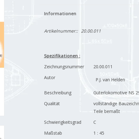
Informationen
Artikelnummer::
20.00.011
Spezifikationen :
Zeichnungsnummer
20.00.011
Autor
P.J. van Helden
Beschreibung
Güterlokomotive NS 29
Qualität
vollständige Bauzeichn
Teile bemaßt
Schwierigkeitsgrad
C
Maßstab
1 : 45