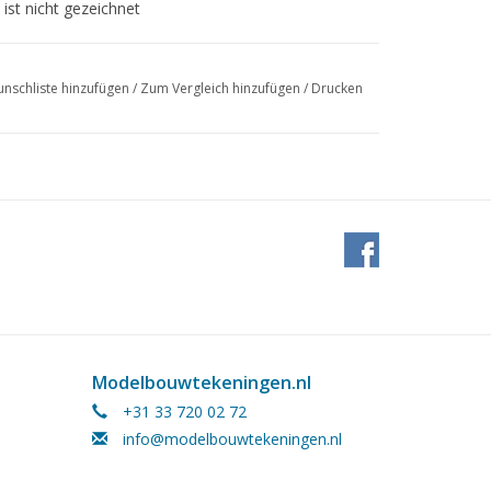
 ist nicht gezeichnet
nschliste hinzufügen
/
Zum Vergleich hinzufügen
/
Drucken
Modelbouwtekeningen.nl
+31 33 720 02 72
info@modelbouwtekeningen.nl