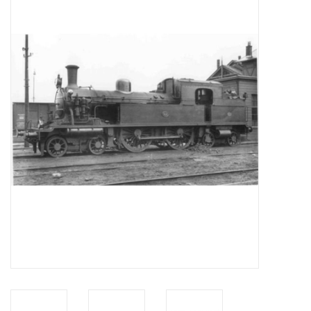
Zeitschriften
Neue Zeichnungen
NEUE ZEITSCHRIFTEN
ABONNEMENT DER
MODELLBAUER
Baubeschreibungen