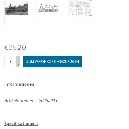
€26,20
+
ZUM WARENKORB HINZUFÜGEN
-
Informationen
Artikelnummer::
20.00.043
Spezifikationen :