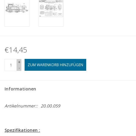
€14,45
+
ZUM WARENKORB HINZUFÜGEN
-
Informationen
Artikelnummer::
20.00.059
Spezifikationen :