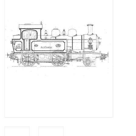
Zeitschriften
Neue Zeichnungen
NEUE ZEITSCHRIFTEN
ABONNEMENT DER
MODELLBAUER
Baubeschreibungen