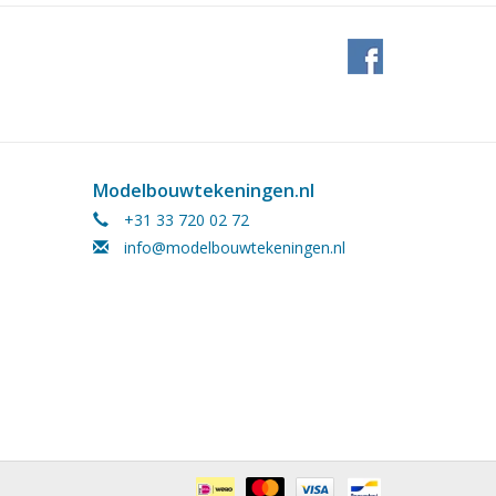
Modelbouwtekeningen.nl
+31 33 720 02 72
info@modelbouwtekeningen.nl