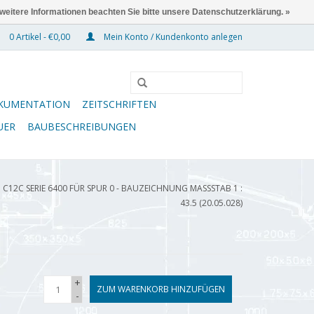
 weitere Informationen beachten Sie bitte unsere Datenschutzerklärung. »
0 Artikel - €0,00
Mein Konto / Kundenkonto anlegen
KUMENTATION
ZEITSCHRIFTEN
UER
BAUBESCHREIBUNGEN
 C12C SERIE 6400 FÜR SPUR 0 - BAUZEICHNUNG MASSSTAB 1 : 4
3.5 (20.05.028)
+
ZUM WARENKORB HINZUFÜGEN
-