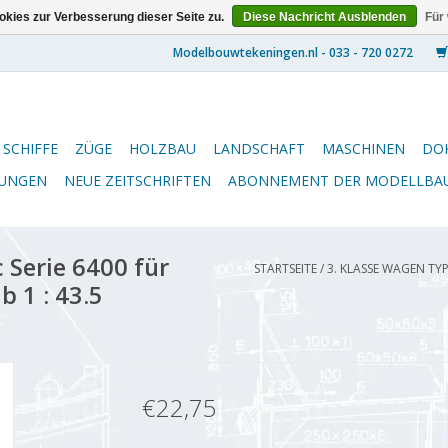
kies zur Verbesserung dieser Seite zu.
Diese Nachricht Ausblenden
Für
SCHIFFE
ZÜGE
HOLZBAU
LANDSCHAFT
MASCHINEN
DO
NUNGEN
NEUE ZEITSCHRIFTEN
ABONNEMENT DER MODELLBA
 Serie 6400 für
STARTSEITE
/
3. KLASSE WAGEN TYP
 1 : 43.5
€22,75