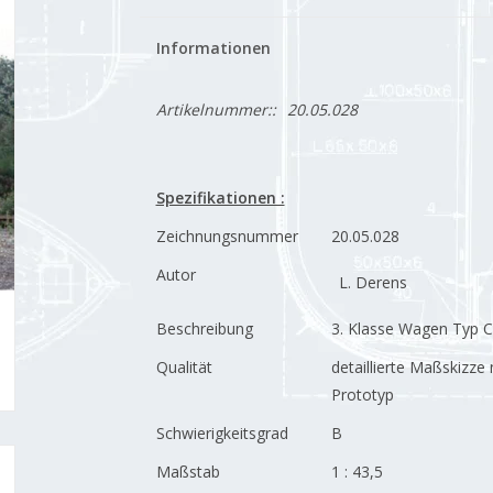
Informationen
Artikelnummer::
20.05.028
Spezifikationen :
Zeichnungsnummer
20.05.028
Autor
L. Derens
Beschreibung
3. Klasse Wagen Typ C
Qualität
detaillierte Maßskizz
Prototyp
Schwierigkeitsgrad
B
Maßstab
1 : 43,5