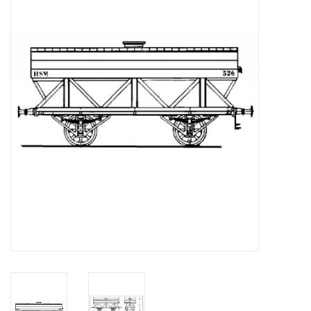
Zeitschriften
Neue Zeichnungen
NEUE ZEITSCHRIFTEN
ABONNEMENT DER
MODELLBAUER
Baubeschreibungen