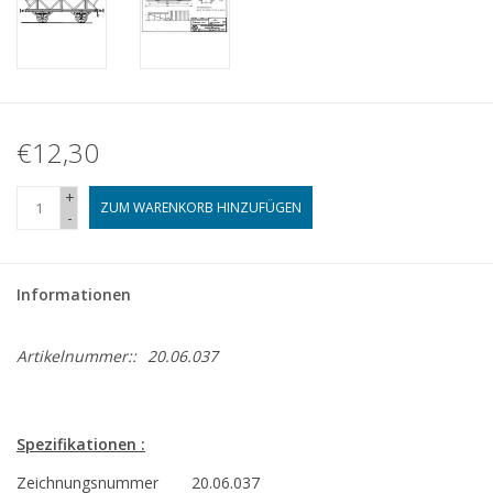
€12,30
+
ZUM WARENKORB HINZUFÜGEN
-
Informationen
Artikelnummer::
20.06.037
Spezifikationen :
Zeichnungsnummer
20.06.037