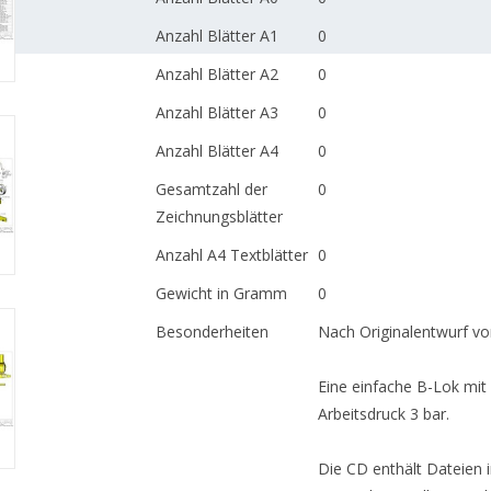
Anzahl Blätter A1
0
Anzahl Blätter A2
0
Anzahl Blätter A3
0
Anzahl Blätter A4
0
Gesamtzahl der
0
Zeichnungsblätter
Anzahl A4 Textblätter
0
Gewicht in Gramm
0
Besonderheiten
Nach Originalentwurf von
Eine einfache B-Lok mit
Arbeitsdruck 3 bar.
Die CD enthält Dateien 