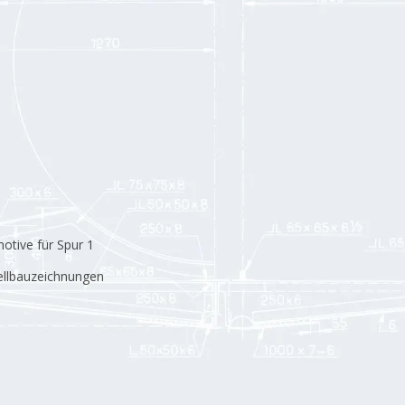
otive für Spur 1
dellbauzeichnungen