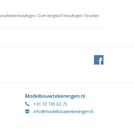
nschliste hinzufügen
/
Zum Vergleich hinzufügen
/
Drucken
Modelbouwtekeningen.nl
+31 33 720 02 72
info@modelbouwtekeningen.nl