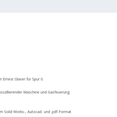
 Ernest Glaser für Spur 0.
 oszillierender Maschine und Gasfeuerung.
im Solid Works-, Autocad- und .pdf-Format