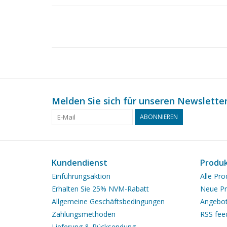
Melden Sie sich für unseren Newsletter
ABONNIEREN
Kundendienst
Produ
Einführungsaktion
Alle Pro
Erhalten Sie 25% NVM-Rabatt
Neue Pr
Allgemeine Geschäftsbedingungen
Angebo
Zahlungsmethoden
RSS fee
Lieferung & Rücksendung