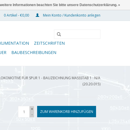
 weitere Informationen beachten Sie bitte unsere Datenschutzerklärung. »
0 Artikel - €0,00
Mein Konto / Kundenkonto anlegen
KUMENTATION
ZEITSCHRIFTEN
UER
BAUBESCHREIBUNGEN
-LOKOMOTIVE FÜR SPUR 1 - BAUZEICHNUNG MASSSTAB 1 : N/A (
20.20.015)
+
ZUM WARENKORB HINZUFÜGEN
-