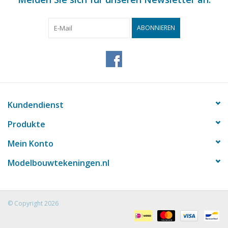
ABONNIEREN
Kundendienst
Produkte
Mein Konto
Modelbouwtekeningen.nl
© Copyright 2026