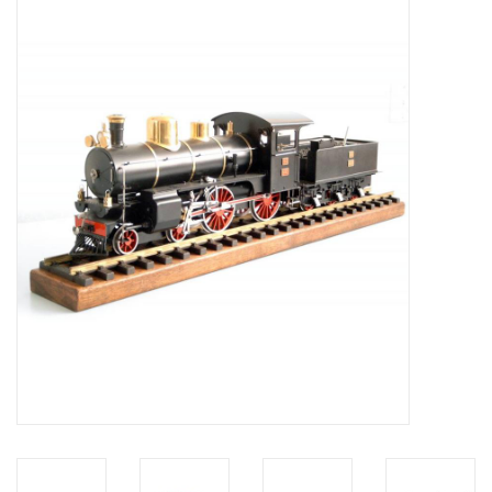
Zeitschriften
Neue Zeichnungen
NEUE ZEITSCHRIFTEN
ABONNEMENT DER
MODELLBAUER
Baubeschreibungen