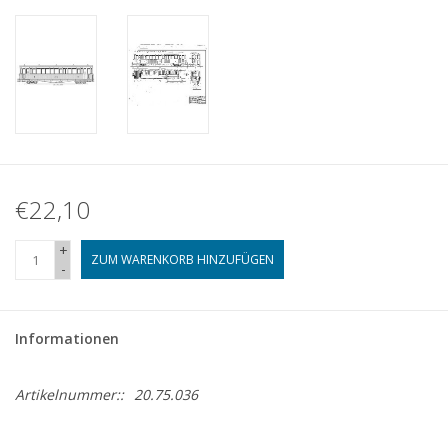
€22,10
+
ZUM WARENKORB HINZUFÜGEN
-
Informationen
Artikelnummer::
20.75.036