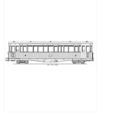
Zeitschriften
Neue Zeichnungen
NEUE ZEITSCHRIFTEN
ABONNEMENT DER
MODELLBAUER
Baubeschreibungen