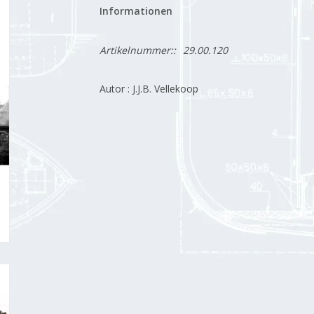
Informationen
Artikelnummer::
29.00.120
Autor : J.J.B. Vellekoop