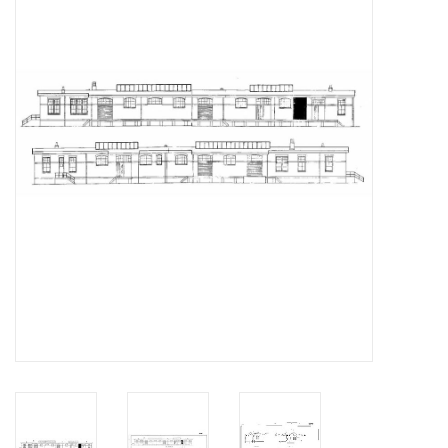
Zeitschriften
Neue Zeichnungen
NEUE ZEITSCHRIFTEN
ABONNEMENT DER
MODELLBAUER
Baubeschreibungen