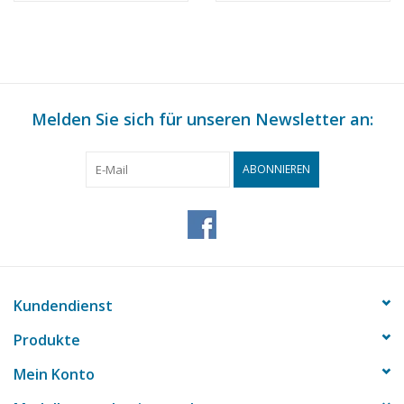
Maßstab 1 : 87
Maßstab 1 : 87
(30.01.009)
(30.01.010)
Melden Sie sich für unseren Newsletter an:
ABONNIEREN
Kundendienst
Produkte
Mein Konto