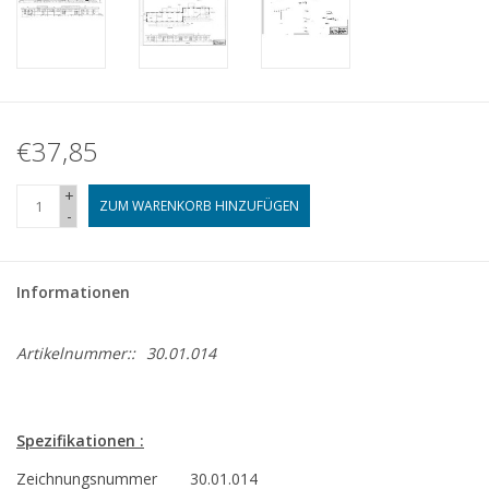
€37,85
+
ZUM WARENKORB HINZUFÜGEN
-
Informationen
Artikelnummer::
30.01.014
Spezifikationen :
Zeichnungsnummer
30.01.014