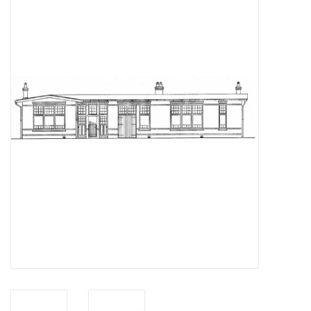
Zeitschriften
Neue Zeichnungen
NEUE ZEITSCHRIFTEN
ABONNEMENT DER
MODELLBAUER
Baubeschreibungen