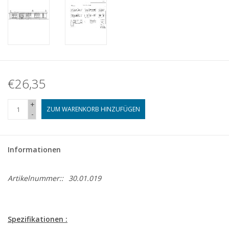
€26,35
+
ZUM WARENKORB HINZUFÜGEN
-
Informationen
Artikelnummer::
30.01.019
Spezifikationen :