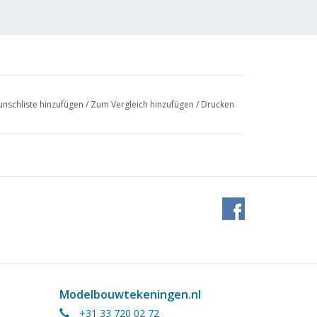
nschliste hinzufügen
/
Zum Vergleich hinzufügen
/
Drucken
Modelbouwtekeningen.nl
+31 33 720 02 72