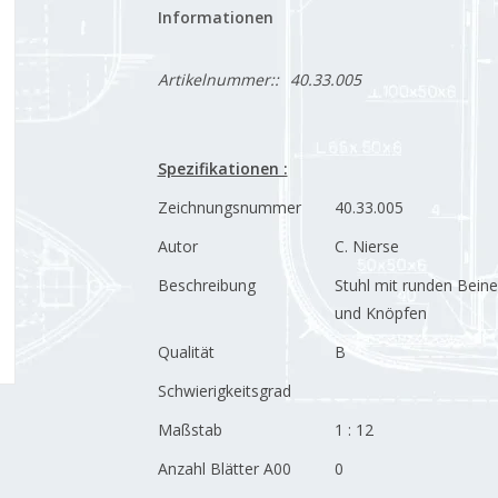
Informationen
Artikelnummer::
40.33.005
Spezifikationen :
Zeichnungsnummer
40.33.005
Autor
C. Nierse
Beschreibung
Stuhl mit runden Bein
und Knöpfen
Qualität
B
Schwierigkeitsgrad
Maßstab
1 : 12
Anzahl Blätter A00
0