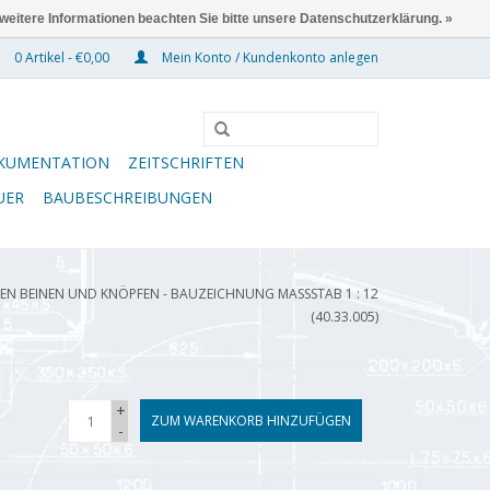
 weitere Informationen beachten Sie bitte unsere Datenschutzerklärung. »
0 Artikel - €0,00
Mein Konto / Kundenkonto anlegen
KUMENTATION
ZEITSCHRIFTEN
UER
BAUBESCHREIBUNGEN
EN BEINEN UND KNÖPFEN - BAUZEICHNUNG MASSSTAB 1 : 12 (
40.33.005)
+
ZUM WARENKORB HINZUFÜGEN
-