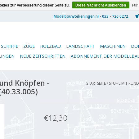
kies zur Verbesserung dieser Seite zu.
Diese Nachricht Ausblenden
Für
SCHIFFE
ZÜGE
HOLZBAU
LANDSCHAFT
MASCHINEN
DO
NUNGEN
NEUE ZEITSCHRIFTEN
ABONNEMENT DER MODELLBA
und Knöpfen -
STARTSEITE
/
STUHL MIT RUND
(40.33.005)
€12,30