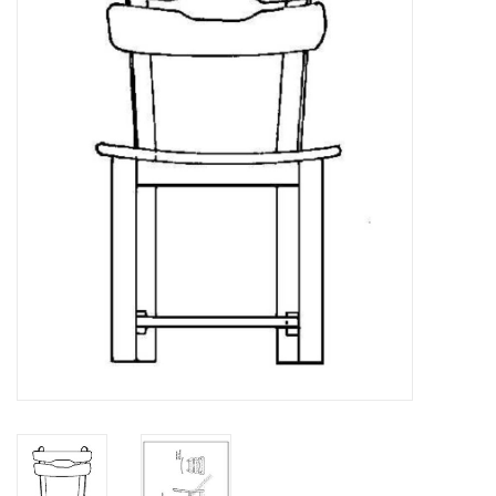
Zeitschriften
Neue Zeichnungen
NEUE ZEITSCHRIFTEN
ABONNEMENT DER
MODELLBAUER
Baubeschreibungen