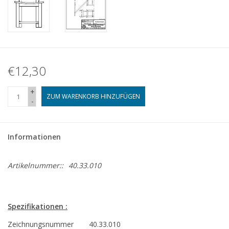
€12,30
+
ZUM WARENKORB HINZUFÜGEN
-
Informationen
Artikelnummer::
40.33.010
Spezifikationen :
Zeichnungsnummer
40.33.010