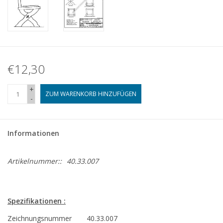
€12,30
+
ZUM WARENKORB HINZUFÜGEN
-
Informationen
Artikelnummer::
40.33.007
Spezifikationen :
Zeichnungsnummer
40.33.007