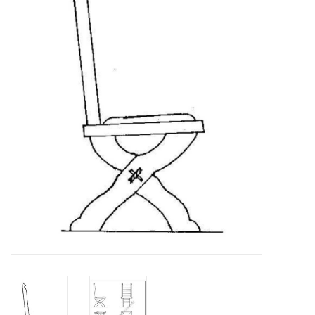
Zeitschriften
Neue Zeichnungen
NEUE ZEITSCHRIFTEN
ABONNEMENT DER
MODELLBAUER
Baubeschreibungen