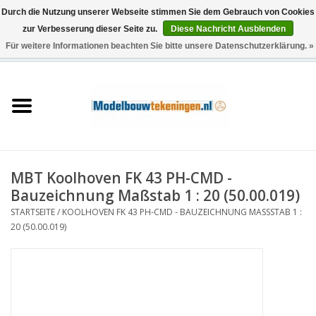
Durch die Nutzung unserer Webseite stimmen Sie dem Gebrauch von Cookies
zur Verbesserung dieser Seite zu.
Diese Nachricht Ausblenden
Für weitere Informationen beachten Sie bitte unsere Datenschutzerklärung. »
0 Artikel - €0,00
Startseite
Schiffe
Züge
MBT Koolhoven FK 43 PH-CMD -
Holzbau
Bauzeichnung Maßstab 1 : 20 (50.00.019)
STARTSEITE
/
KOOLHOVEN FK 43 PH-CMD - BAUZEICHNUNG MASSSTAB 1 : 2
Landschaft
0 (50.00.019)
Maschinen
Dokumentation