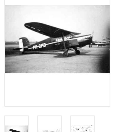
Zeitschriften
Neue Zeichnungen
NEUE ZEITSCHRIFTEN
ABONNEMENT DER
MODELLBAUER
Baubeschreibungen