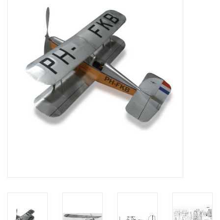
Zeitschriften
Neue Zeichnungen
NEUE ZEITSCHRIFTEN
ABONNEMENT DER
MODELLBAUER
Baubeschreibungen