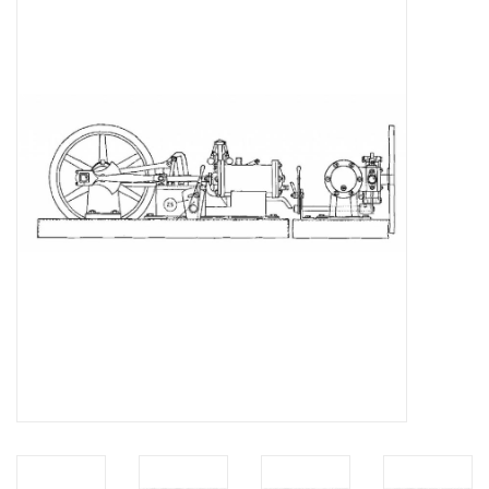
Zeitschriften
Neue Zeichnungen
NEUE ZEITSCHRIFTEN
ABONNEMENT DER
MODELLBAUER
Baubeschreibungen