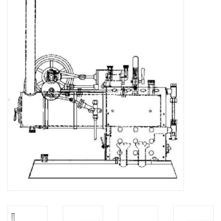
Zeitschriften
Neue Zeichnungen
NEUE ZEITSCHRIFTEN
ABONNEMENT DER
MODELLBAUER
Baubeschreibungen