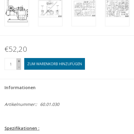
€52,20
+
ZUM WARENKORB HINZUFÜGEN
-
Informationen
Artikelnummer::
60.01.030
Spezifikationen :