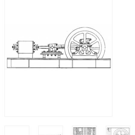
Zeitschriften
Neue Zeichnungen
NEUE ZEITSCHRIFTEN
ABONNEMENT DER
MODELLBAUER
Baubeschreibungen