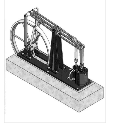
Zeitschriften
Neue Zeichnungen
NEUE ZEITSCHRIFTEN
ABONNEMENT DER
MODELLBAUER
Baubeschreibungen