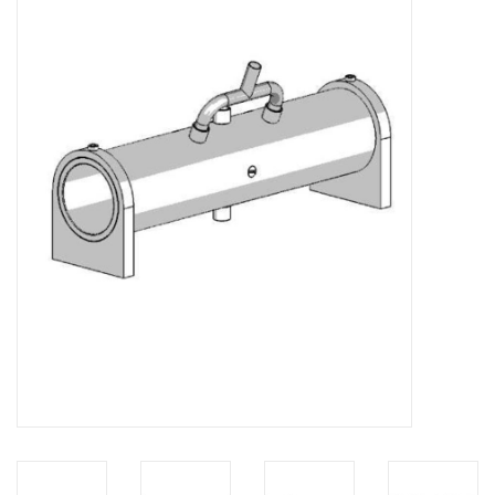
Zeitschriften
Neue Zeichnungen
NEUE ZEITSCHRIFTEN
ABONNEMENT DER
MODELLBAUER
Baubeschreibungen