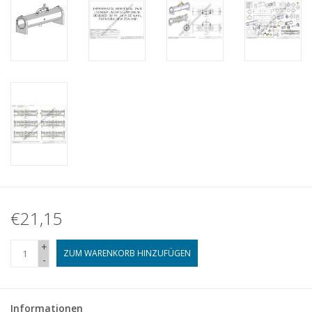
€21,15
+
ZUM WARENKORB HINZUFÜGEN
-
Informationen