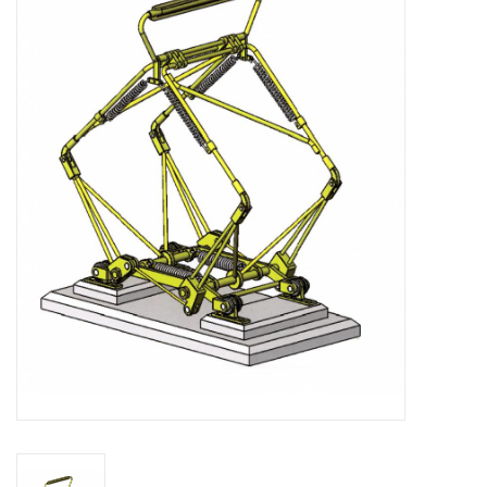
Zeitschriften
Neue Zeichnungen
NEUE ZEITSCHRIFTEN
ABONNEMENT DER
MODELLBAUER
Baubeschreibungen