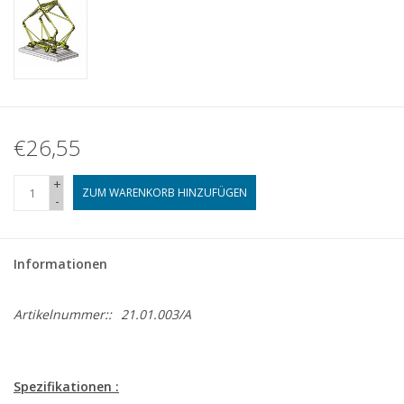
€26,55
+
ZUM WARENKORB HINZUFÜGEN
-
Informationen
Artikelnummer::
21.01.003/A
Spezifikationen :