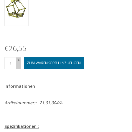
€26,55
+
ZUM WARENKORB HINZUFÜGEN
-
Informationen
Artikelnummer::
21.01.004/A
Spezifikationen :