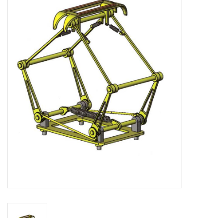
Zeitschriften
Neue Zeichnungen
NEUE ZEITSCHRIFTEN
ABONNEMENT DER
MODELLBAUER
Baubeschreibungen