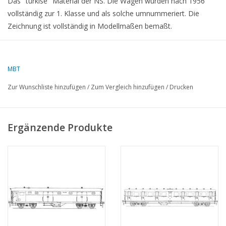
Das "türkise" Material der NS. Die Wagen wurden nach 1956
vollständig zur 1. Klasse und als solche umnummeriert. Die
Zeichnung ist vollständig in Modellmaßen bemaßt.
MBT
Zur Wunschliste hinzufügen
/
Zum Vergleich hinzufügen
/
Drucken
Ergänzende Produkte