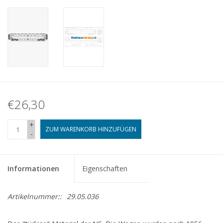
€26,30
+
ZUM WARENKORB HINZUFÜGEN
-
Informationen
Eigenschaften
Artikelnummer::
29.05.036