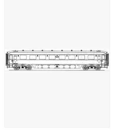
Zeitschriften
Neue Zeichnungen
NEUE ZEITSCHRIFTEN
ABONNEMENT DER
MODELLBAUER
Baubeschreibungen