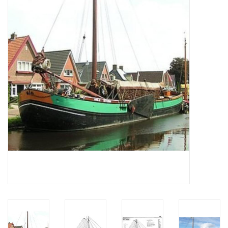
Zeitschriften
Neue Zeichnungen
NEUE ZEITSCHRIFTEN
ABONNEMENT DER
MODELLBAUER
Baubeschreibungen