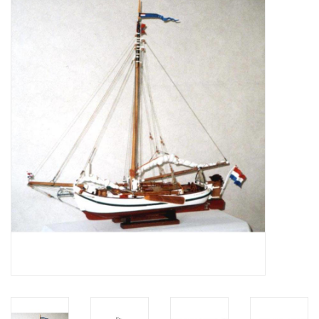
Zeitschriften
Neue Zeichnungen
NEUE ZEITSCHRIFTEN
ABONNEMENT DER
MODELLBAUER
Baubeschreibungen