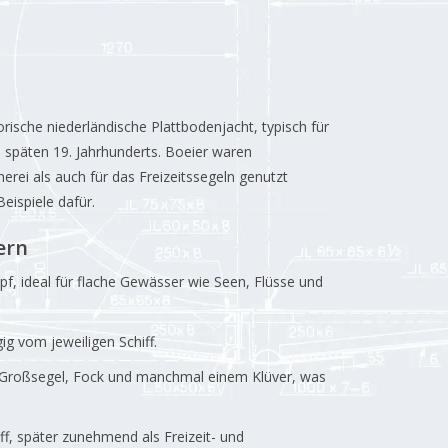
orische niederländische Plattbodenjacht, typisch für
 späten 19. Jahrhunderts. Boeier waren
herei als auch für das Freizeitssegeln genutzt
eispiele dafür.
ern
, ideal für flache Gewässer wie Seen, Flüsse und
g vom jeweiligen Schiff.
m Großsegel, Fock und manchmal einem Klüver, was
iff, später zunehmend als Freizeit- und