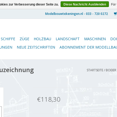
kies zur Verbesserung dieser Seite zu.
Diese Nachricht Ausblenden
Für
SCHIFFE
ZÜGE
HOLZBAU
LANDSCHAFT
MASCHINEN
DO
NUNGEN
NEUE ZEITSCHRIFTEN
ABONNEMENT DER MODELLBA
auzeichnung
STARTSEITE
/
BOEIER 
€118,30