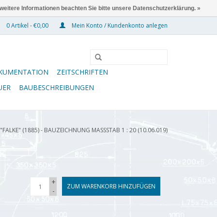
 weitere Informationen beachten Sie bitte unsere Datenschutzerklärung. »
0 Artikel - €0,00
Mein Konto / Kundenkonto anlegen
KUMENTATION
ZEITSCHRIFTEN
UER
BAUBESCHREIBUNGEN
"FALKE" (1885) - BAUZEICHNUNG MASSSTAB 1 : 20 (10.06.019)
+
ZUM WARENKORB HINZUFÜGEN
-