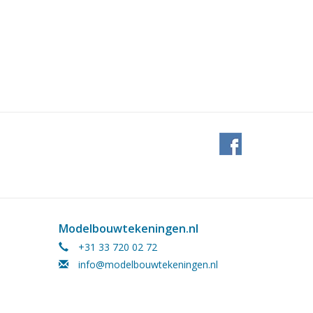
Modelbouwtekeningen.nl
+31 33 720 02 72
info@modelbouwtekeningen.nl