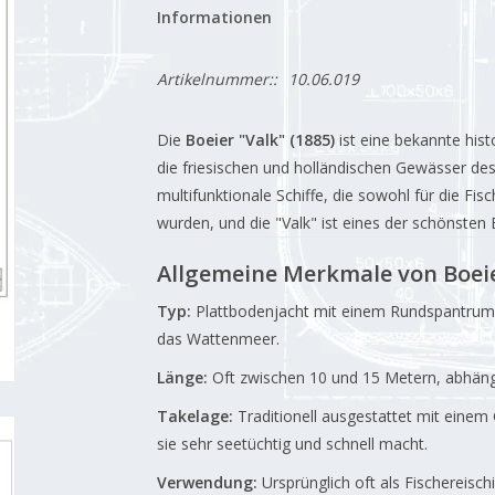
Informationen
Artikelnummer::
10.06.019
Die
Boeier "Valk" (1885)
ist eine bekannte hist
die friesischen und holländischen Gewässer des
multifunktionale Schiffe, die sowohl für die Fisc
wurden, und die "Valk" ist eines der schönsten B
Allgemeine Merkmale von Boei
Typ:
Plattbodenjacht mit einem Rundspantrumpf
das Wattenmeer.
Länge:
Oft zwischen 10 und 15 Metern, abhängi
Takelage:
Traditionell ausgestattet mit eine
sie sehr seetüchtig und schnell macht.
Verwendung:
Ursprünglich oft als Fischereisch