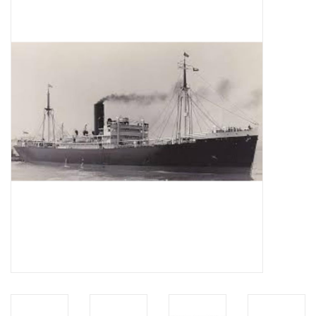
Zeitschriften
Neue Zeichnungen
NEUE ZEITSCHRIFTEN
ABONNEMENT DER
MODELLBAUER
Baubeschreibungen