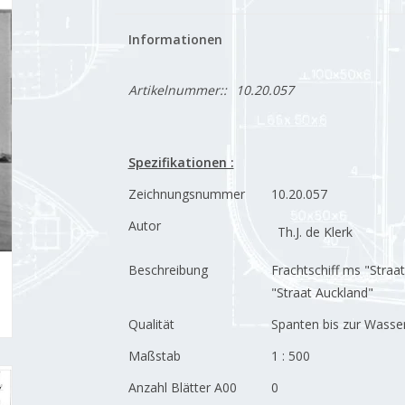
Informationen
Artikelnummer::
10.20.057
Spezifikationen :
Zeichnungsnummer
10.20.057
Autor
Th.J. de Klerk
Beschreibung
Frachtschiff ms "Straa
"Straat Auckland"
Qualität
Spanten bis zur Wasser
Maßstab
1 : 500
Anzahl Blätter A00
0