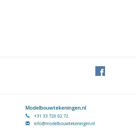
Modelbouwtekeningen.nl
+31 33 720 02 72
info@modelbouwtekeningen.nl