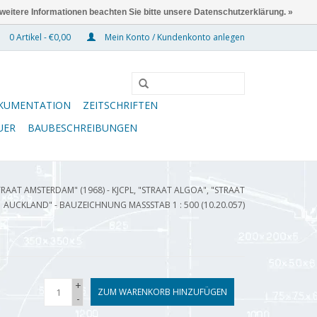
 weitere Informationen beachten Sie bitte unsere Datenschutzerklärung. »
0 Artikel - €0,00
Mein Konto / Kundenkonto anlegen
KUMENTATION
ZEITSCHRIFTEN
UER
BAUBESCHREIBUNGEN
RAAT AMSTERDAM" (1968) - KJCPL, "STRAAT ALGOA", "STRAAT
AUCKLAND" - BAUZEICHNUNG MASSSTAB 1 : 500 (10.20.057)
+
ZUM WARENKORB HINZUFÜGEN
-