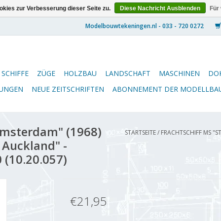
kies zur Verbesserung dieser Seite zu.
Diese Nachricht Ausblenden
Für
SCHIFFE
ZÜGE
HOLZBAU
LANDSCHAFT
MASCHINEN
DO
NUNGEN
NEUE ZEITSCHRIFTEN
ABONNEMENT DER MODELLBA
Amsterdam" (1968)
STARTSEITE
/
FRACHTSCHIFF MS "ST
t Auckland" -
 (10.20.057)
€21,95