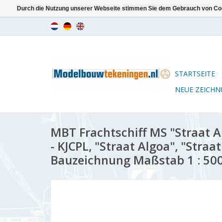
Durch die Nutzung unserer Webseite stimmen Sie dem Gebrauch von Coo
STARTSEITE
NEUE ZEICH
MBT Frachtschiff MS "Straat 
- KJCPL, "Straat Algoa", "Straa
Bauzeichnung Maßstab 1 : 500