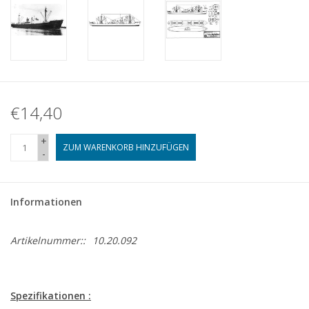
€14,40
+
ZUM WARENKORB HINZUFÜGEN
-
Informationen
Artikelnummer::
10.20.092
Spezifikationen :