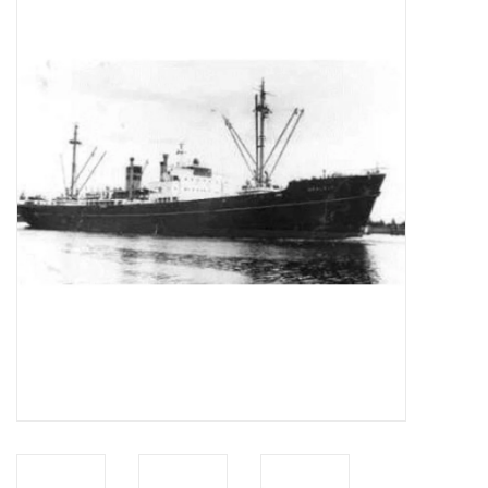
Zeitschriften
Neue Zeichnungen
NEUE ZEITSCHRIFTEN
ABONNEMENT DER
MODELLBAUER
Baubeschreibungen