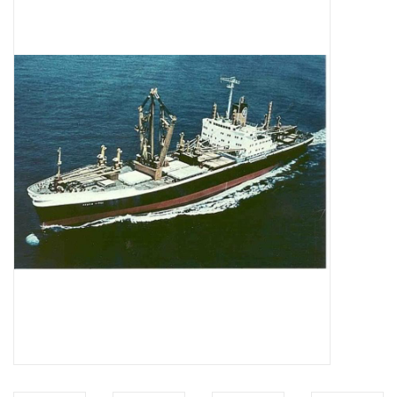
Zeitschriften
Neue Zeichnungen
NEUE ZEITSCHRIFTEN
ABONNEMENT DER
MODELLBAUER
Baubeschreibungen