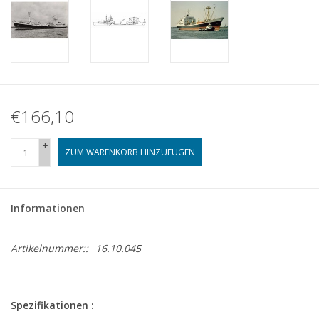
€166,10
+
ZUM WARENKORB HINZUFÜGEN
-
Informationen
Artikelnummer::
16.10.045
Spezifikationen :