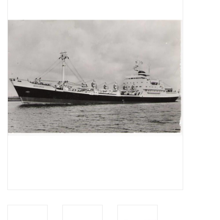
Zeitschriften
Neue Zeichnungen
NEUE ZEITSCHRIFTEN
ABONNEMENT DER
MODELLBAUER
Baubeschreibungen