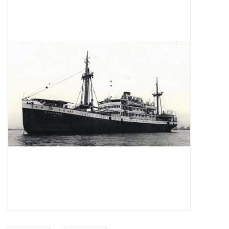
Zeitschriften
Neue Zeichnungen
NEUE ZEITSCHRIFTEN
ABONNEMENT DER
MODELLBAUER
Baubeschreibungen