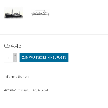
€54,45
+
ZUM WARENKORB HINZUFÜGEN
-
Informationen
Artikelnummer::
16.10.054