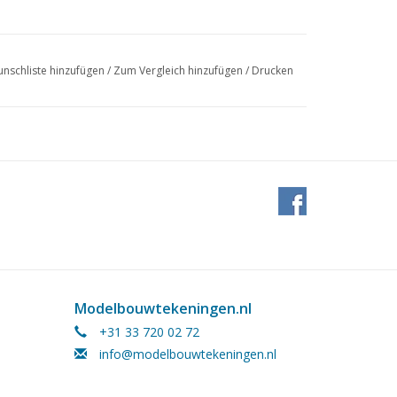
nschliste hinzufügen
/
Zum Vergleich hinzufügen
/
Drucken
Modelbouwtekeningen.nl
+31 33 720 02 72
info@modelbouwtekeningen.nl