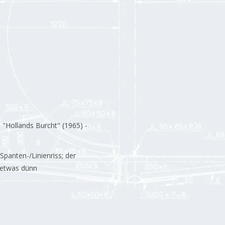
"Hollands Burcht" (1965) -
 Spanten-/Linienriss; der
t etwas dünn