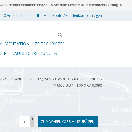
 weitere Informationen beachten Sie bitte unsere Datenschutzerklärung. »
0 Artikel - €0,00
Mein Konto / Kundenkonto anlegen
KUMENTATION
ZEITSCHRIFTEN
UER
BAUBESCHREIBUNGEN
S "HOLLANDS BURCHT" (1965) - HVM/HBT - BAUZEICHNUNG
MASSSTAB 1 : 100 (16.10.080)
+
ZUM WARENKORB HINZUFÜGEN
-