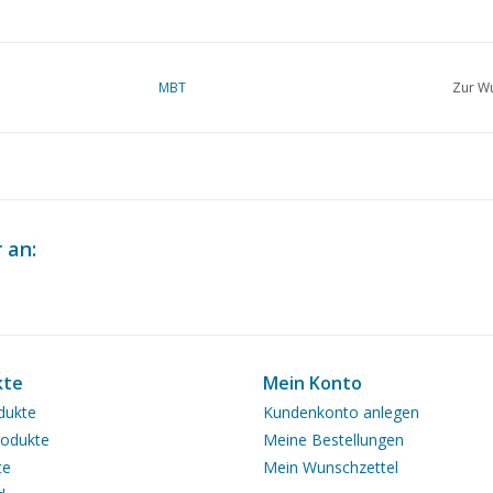
MBT
Zur Wu
 an:
kte
Mein Konto
dukte
Kundenkonto anlegen
odukte
Meine Bestellungen
te
Mein Wunschzettel