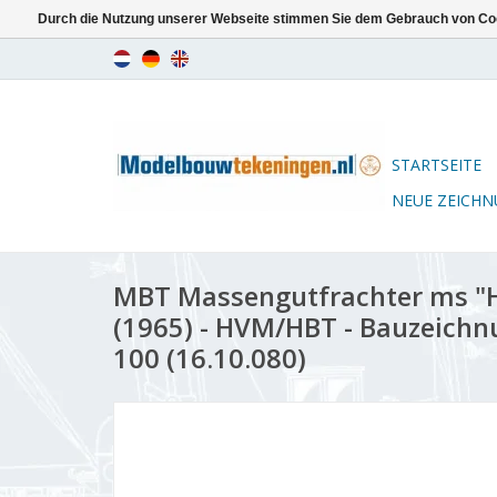
Durch die Nutzung unserer Webseite stimmen Sie dem Gebrauch von Coo
STARTSEITE
NEUE ZEICH
MBT Massengutfrachter ms "H
(1965) - HVM/HBT - Bauzeichn
100 (16.10.080)