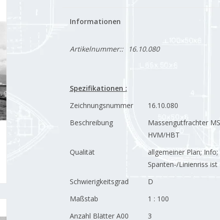
Informationen
Artikelnummer::
16.10.080
Spezifikationen :
Zeichnungsnummer
16.10.080
Beschreibung
Massengutfrachter MS 
HVM/HBT
Qualität
allgemeiner Plan; Info;
Spanten-/Linienriss is
Schwierigkeitsgrad
D
Maßstab
1 : 100
Anzahl Blätter A00
3