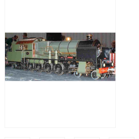
Zeitschriften
Neue Zeichnungen
NEUE ZEITSCHRIFTEN
ABONNEMENT DER
MODELLBAUER
Baubeschreibungen