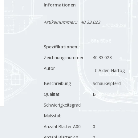
Informationen
Artikelnummer::
40.33.023
Spezifikationen :
Zeichnungsnummer
40.33.023
Autor
C.A.den Hartog
Beschreibung
Schaukelpferd
Qualität
B
Schwierigkeitsgrad
Maßstab
Anzahl Blätter A00
0
Anzahl Blätter A0
0