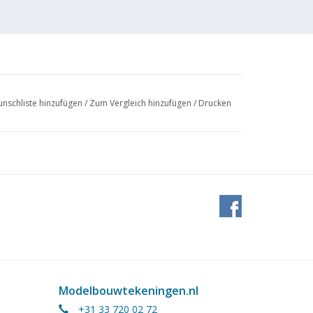
nschliste hinzufügen
/
Zum Vergleich hinzufügen
/
Drucken
3 (2
Modelbouwtekeningen.nl
+31 33 720 02 72