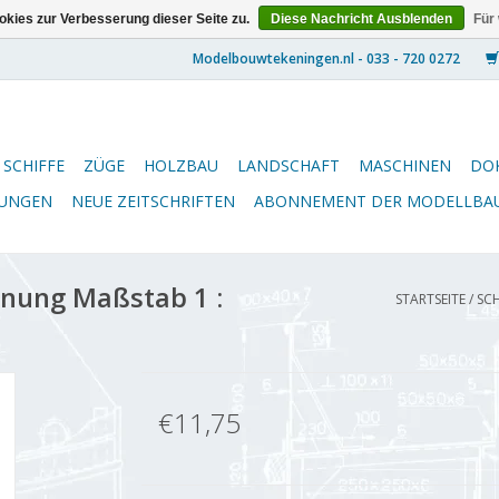
kies zur Verbesserung dieser Seite zu.
Diese Nachricht Ausblenden
Für
SCHIFFE
ZÜGE
HOLZBAU
LANDSCHAFT
MASCHINEN
DO
NUNGEN
NEUE ZEITSCHRIFTEN
ABONNEMENT DER MODELLBA
hnung Maßstab 1 :
STARTSEITE
/
SCH
€11,75