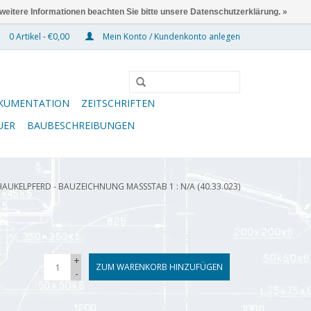
 weitere Informationen beachten Sie bitte unsere Datenschutzerklärung. »
0 Artikel - €0,00
Mein Konto / Kundenkonto anlegen
KUMENTATION
ZEITSCHRIFTEN
UER
BAUBESCHREIBUNGEN
AUKELPFERD - BAUZEICHNUNG MASSSTAB 1 : N/A (40.33.023)
+
ZUM WARENKORB HINZUFÜGEN
-