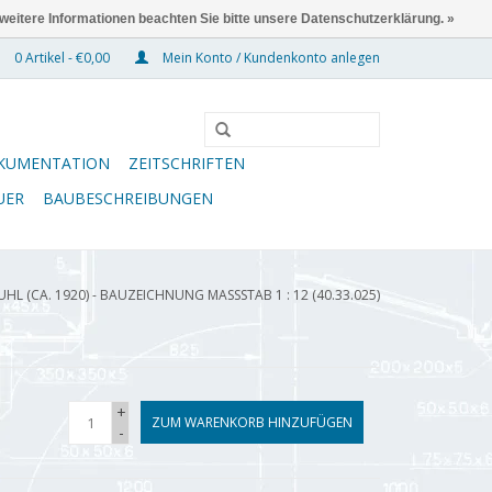
 weitere Informationen beachten Sie bitte unsere Datenschutzerklärung. »
0 Artikel - €0,00
Mein Konto / Kundenkonto anlegen
KUMENTATION
ZEITSCHRIFTEN
UER
BAUBESCHREIBUNGEN
UHL (CA. 1920) - BAUZEICHNUNG MASSSTAB 1 : 12 (40.33.025)
+
ZUM WARENKORB HINZUFÜGEN
-