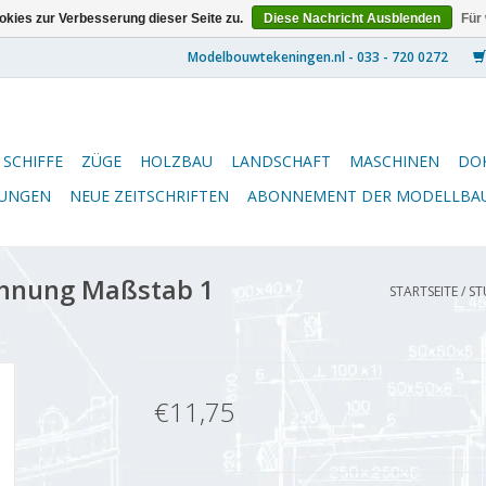
kies zur Verbesserung dieser Seite zu.
Diese Nachricht Ausblenden
Für
SCHIFFE
ZÜGE
HOLZBAU
LANDSCHAFT
MASCHINEN
DO
NUNGEN
NEUE ZEITSCHRIFTEN
ABONNEMENT DER MODELLBA
ichnung Maßstab 1
STARTSEITE
/
ST
€11,75