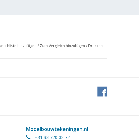
nschliste hinzufügen
/
Zum Vergleich hinzufügen
/
Drucken
Modelbouwtekeningen.nl
+31 33 720 02 72