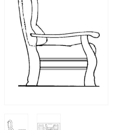
Zeitschriften
Neue Zeichnungen
NEUE ZEITSCHRIFTEN
ABONNEMENT DER
MODELLBAUER
Baubeschreibungen