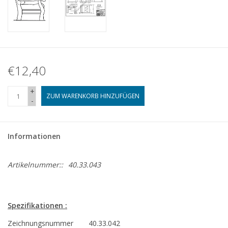
€12,40
+
ZUM WARENKORB HINZUFÜGEN
-
Informationen
Artikelnummer::
40.33.043
Spezifikationen :
Zeichnungsnummer
40.33.042