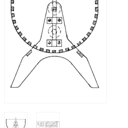
Zeitschriften
Neue Zeichnungen
NEUE ZEITSCHRIFTEN
ABONNEMENT DER
MODELLBAUER
Baubeschreibungen