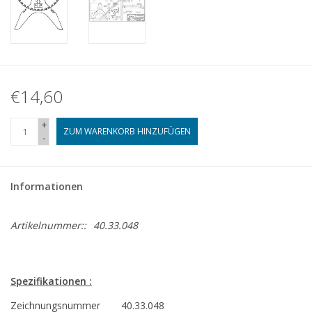
€14,60
+
ZUM WARENKORB HINZUFÜGEN
-
Informationen
Artikelnummer::
40.33.048
Spezifikationen :
Zeichnungsnummer
40.33.048